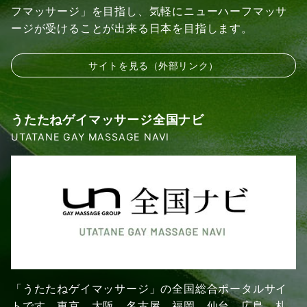
フマッサージ」を目指し、気軽にニューハーフマッサ
ージが受けることが出来る日本を目指します。
サイトを見る（外部リンク）
うたたねゲイマッサージ全国ナビ
UTATANE GAY MASSAGE NAVI
「うたたねゲイマッサージ」の全国総合ポータルサイ
トです。東京、大阪、名古屋、福岡、仙台、広島、札