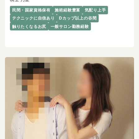
民間・国家資格保有
施術経験豊富
気配り上手
テクニックに自信あり
Dカップ以上の谷間
触りたくなるお尻
一般サロン勤務経験