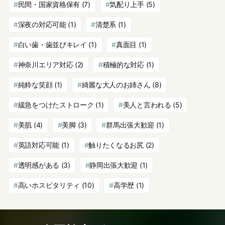
民間・国家資格保有
(7)
気配り上手
(5)
深夜の対応可能
(1)
清楚系
(1)
白い歯・歯並びキレイ
(1)
真面目
(1)
神奈川エリア対応
(2)
積極的な対応
(1)
純粋な笑顔
(1)
綺麗な大人のお姉さん
(8)
緩急をつけたストローク
(1)
美人と言われる
(5)
美肌
(4)
美脚
(3)
群馬出張大歓迎
(1)
英語対応可能
(1)
触りたくなるお尻
(2)
透明感がある
(3)
静岡出張大歓迎
(1)
高いホスピタリティ
(10)
高学歴
(1)