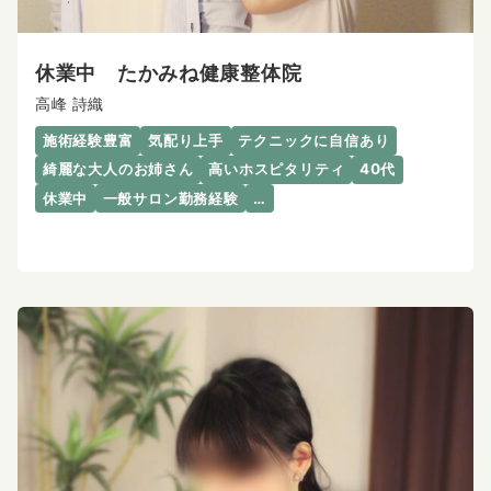
休業中 たかみね健康整体院
高峰 詩織
施術経験豊富
気配り上手
テクニックに自信あり
綺麗な大人のお姉さん
高いホスピタリティ
40代
休業中
一般サロン勤務経験
…