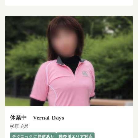
休業中 Vernal Days
杉原 充希
テクニックに自信あり
神奈川エリア対応