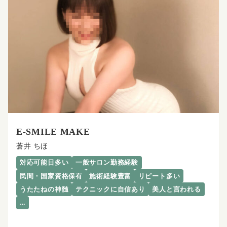
E-SMILE MAKE
蒼井 ちほ
対応可能日多い
一般サロン勤務経験
民間・国家資格保有
施術経験豊富
リピート多い
うたたねの神髄
テクニックに自信あり
美人と言われる
…