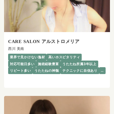
CARE SALON アルストロメリア
西川 美南
業界で見かけない逸材
高いホスピタリティ
対応可能日多い
施術経験豊富
うたたね所属3年以上
リピート多い
うたたねの神髄
テクニックに自信あり
…