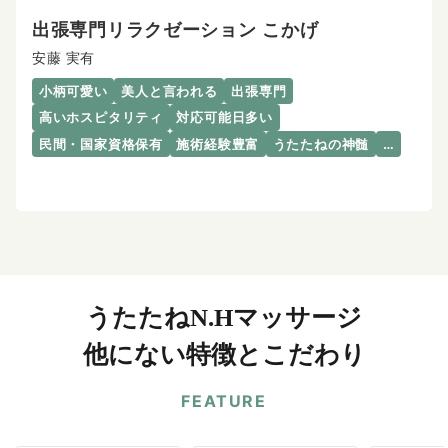
出張専門リラクゼーション こかげ
安藤 実有
小柄可愛い
美人と言われる
出張専門
高いホスピタリティ
対応可能日多い
民間・国家資格保有
施術経験豊富
うたたねの神髄
…
うたたねN.Hマッサージ
他にない特徴とこだわり
FEATURE