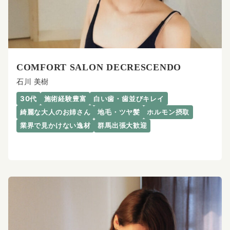
COMFORT SALON DECRESCENDO
石川 美樹
30代
施術経験豊富
白い歯・歯並びキレイ
綺麗な大人のお姉さん
地毛・ツヤ髪
ホルモン摂取
業界で見かけない逸材
群馬出張大歓迎