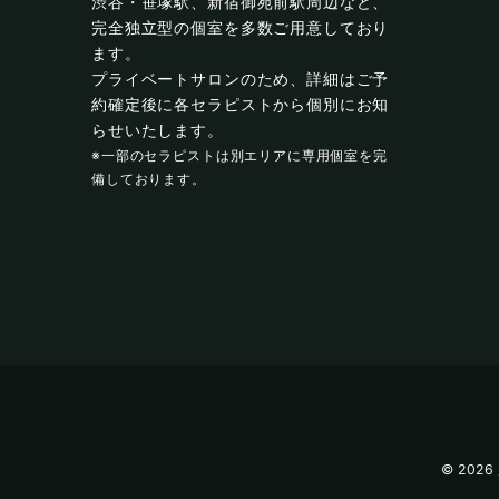
渋谷・笹塚駅、新宿御苑前駅周辺など、
完全独立型の個室を多数ご用意しており
ます。
プライベートサロンのため、詳細はご予
約確定後に各セラピストから個別にお知
らせいたします。
※一部のセラピストは別エリアに専用個室を完
備しております。
© 2026