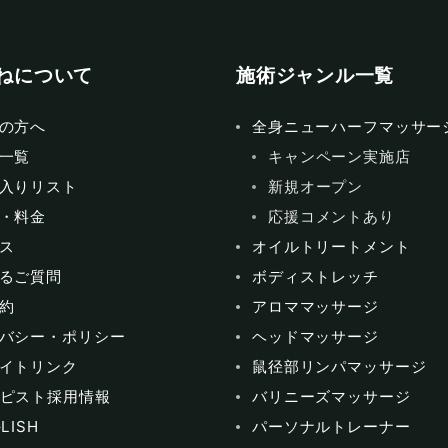
ねについて
施術ジャンル一覧
の方へ
全身ニューハーフマッサー
一覧
キャンペーン実施店
入りリスト
新規オープン
・料金
応援コメントあり
ス
オイルトリートメント
るご質問
ボディストレッチ
約
アロママッサージ
バシー・ポリシー
ヘッドマッサージ
イトリンク
鼠径部リンパマッサージ
ピスト採用情報
バリニーズマッサージ
LISH
パーソナルトレーナー