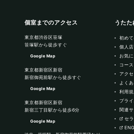
個室までのアクセス
うたた
東京都渋谷区笹塚
初めて
笹塚駅から徒歩すぐ
個人店
お気に
Google Map
コース
東京都新宿区新宿
アクセ
新宿御苑前駅から徒歩すぐ
よくあ
Google Map
利用規
プライ
東京都新宿区新宿
関連サ
新宿三丁目駅から徒歩6分
セラ
Google Map
ENG