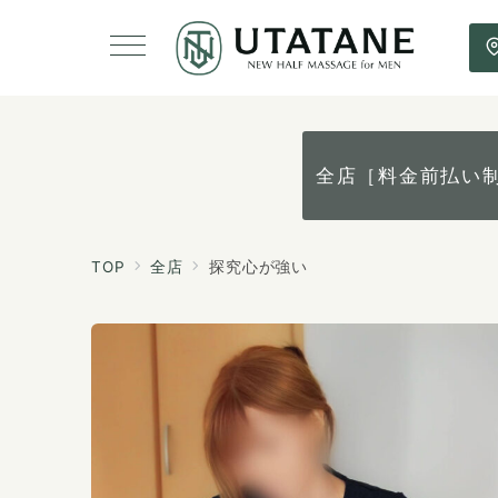
全店［料金前払い
TOP
全店
探究心が強い