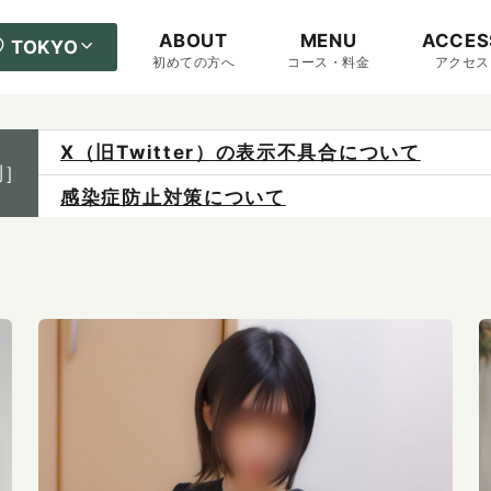
ABOUT
MENU
ACCES
TOKYO
初めての方へ
コース・料金
アクセス
X（旧Twitter）の表示不具合について
制］
感染症防止対策について
ご予約は各店へ直接お問い合わせください。
料金は当日施術前にお支払いください。