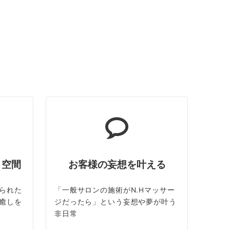
ト空間
お客様の妄想を叶える
られた
「一般サロンの施術がN.Hマッサー
癒しを
ジだったら」という妄想や夢が叶う
非日常