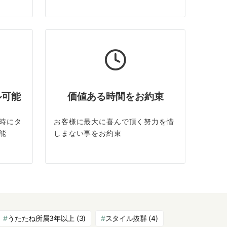
ル可能
価値ある時間をお約束
時にタ
お客様に最大に喜んで頂く努力を惜
能
しまない事をお約束
うたたね所属3年以上
(3)
スタイル抜群
(4)