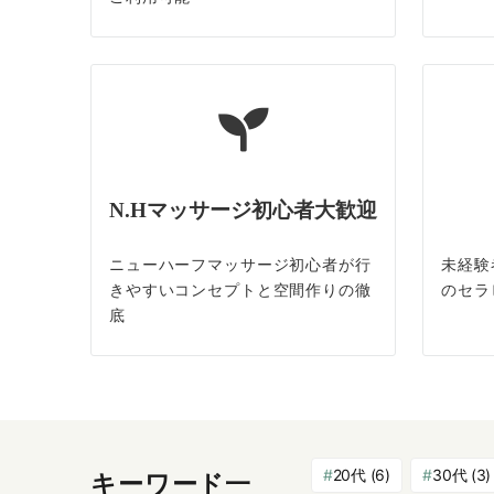
N.Hマッサージ初心者大歓迎
ニューハーフマッサージ初心者が行
未経験
きやすいコンセプトと空間作りの徹
のセラ
底
20代
(6)
30代
(3)
キーワード一