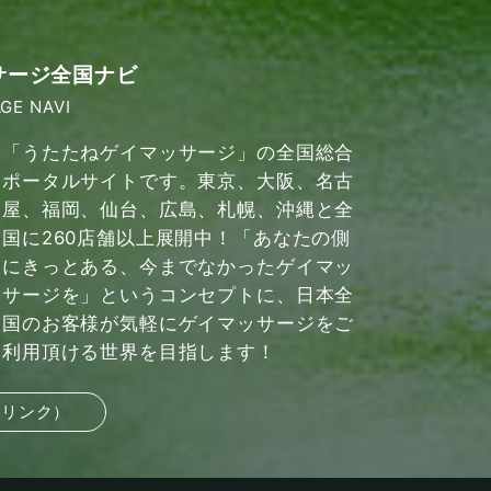
サージ全国ナビ
GE NAVI
「うたたねゲイマッサージ」の全国総合
ポータルサイトです。東京、大阪、名古
屋、福岡、仙台、広島、札幌、沖縄と全
国に260店舗以上展開中！「あなたの側
にきっとある、今までなかったゲイマッ
サージを」というコンセプトに、日本全
国のお客様が気軽にゲイマッサージをご
利用頂ける世界を目指します！
部リンク）