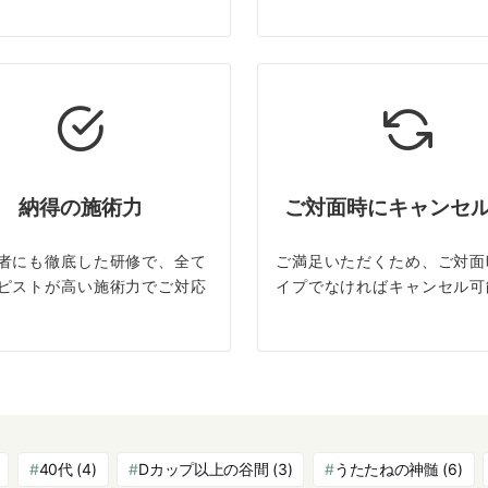
納得の施術力
ご対面時にキャンセ
者にも徹底した研修で、全て
ご満足いただくため、ご対面
ピストが高い施術力でご対応
イプでなければキャンセル可
40代
(4)
Dカップ以上の谷間
(3)
うたたねの神髄
(6)