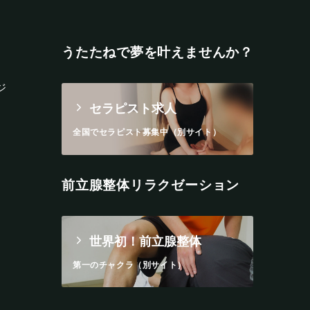
うたたねで夢を叶えませんか？
ジ
セラピスト求人
全国でセラピスト募集中（別サイト）
前立腺整体リラクゼーション
世界初！前立腺整体
第一のチャクラ（別サイト）