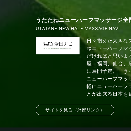
うたたねニューハーフマッサージ全
UTATANE NEW HALF MASSAGE NAVI
日々抱えた大きな
ねニューハーフマ
だければと思いま
屋、福岡、仙台、
に展開予定。「き
ニューハーフマッ
軽にニューハーフ
とが出来る日本を
サイトを見る（外部リンク）