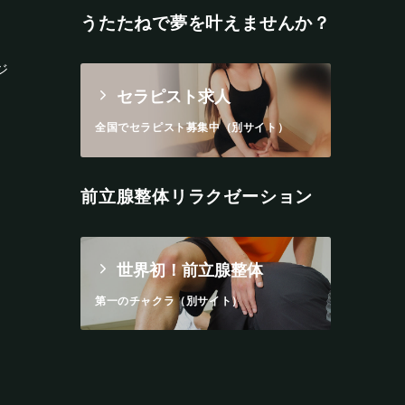
うたたねで夢を叶えませんか？
ジ
セラピスト求人
全国でセラピスト募集中（別サイト）
前立腺整体リラクゼーション
世界初！前立腺整体
第一のチャクラ（別サイト）