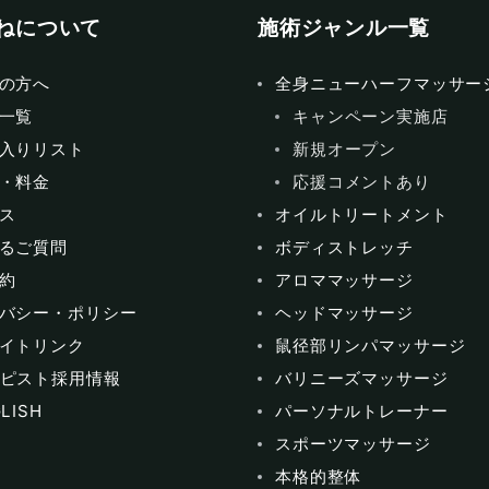
ねについて
施術ジャンル一覧
の方へ
全身ニューハーフマッサー
一覧
キャンペーン実施店
入りリスト
新規オープン
・料金
応援コメントあり
ス
オイルトリートメント
るご質問
ボディストレッチ
約
アロママッサージ
バシー・ポリシー
ヘッドマッサージ
イトリンク
鼠径部リンパマッサージ
ピスト採用情報
バリニーズマッサージ
LISH
パーソナルトレーナー
スポーツマッサージ
本格的整体