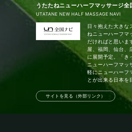
うたたねニューハーフマッサージ全
UTATANE NEW HALF MASSAGE NAVI
日々抱えた大きな
ねニューハーフマ
だければと思いま
屋、福岡、仙台、
に展開予定。「き
ニューハーフマッ
軽にニューハーフ
とが出来る日本を
サイトを見る（外部リンク）