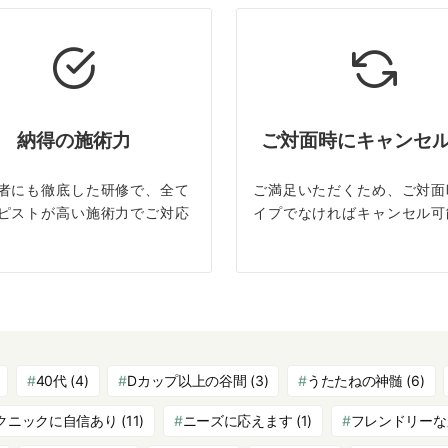
納得の施術力
ご対面時にキャンセ
者にも徹底した研修で、全て
ご満足いただくため、ご対面
ピストが高い施術力でご対応
イプでなければキャンセル可
40代
(4)
Dカップ以上の谷間
(3)
うたたねの神髄
(6)
クニックに自信あり
(11)
ニーズに応えます
(1)
フレンドリーな