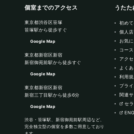
個室までのアクセス
うたた
東京都渋谷区笹塚
初めて
笹塚駅から徒歩すぐ
個人店
お気に
Google Map
コース
東京都新宿区新宿
アクセ
新宿御苑前駅から徒歩すぐ
よくあ
Google Map
利用規
プライ
東京都新宿区新宿
関連サ
新宿三丁目駅から徒歩6分
セラ
Google Map
ENG
渋谷・笹塚駅、新宿御苑前駅周辺など、
完全独立型の個室を多数ご用意しており
ます。