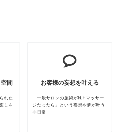
ト空間
お客様の妄想を叶える
られた
「一般サロンの施術がN.Hマッサー
癒しを
ジだったら」という妄想や夢が叶う
非日常