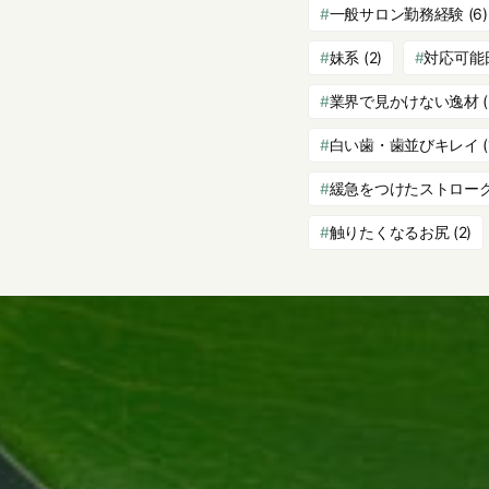
一般サロン勤務経験
(6)
妹系
(2)
対応可能
業界で見かけない逸材
(
白い歯・歯並びキレイ
(
緩急をつけたストロー
触りたくなるお尻
(2)