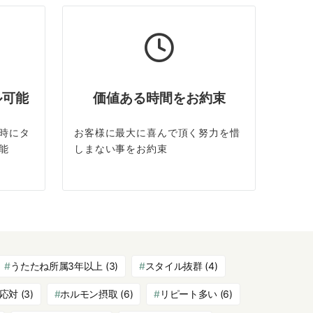
ル可能
価値ある時間をお約束
時にタ
お客様に最大に喜んで頂く努力を惜
能
しまない事をお約束
うたたね所属3年以上
(3)
スタイル抜群
(4)
応対
(3)
ホルモン摂取
(6)
リピート多い
(6)