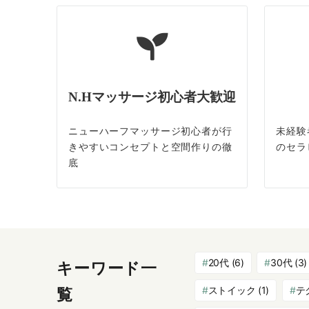
N.Hマッサージ初心者大歓迎
ニューハーフマッサージ初心者が行
未経験
きやすいコンセプトと空間作りの徹
のセラ
底
20代
(6)
30代
(3)
キーワード一
ストイック
(1)
テ
覧