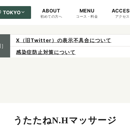
ABOUT
MENU
ACCES
TOKYO
初めての方へ
コース・料金
アクセス
X（旧Twitter）の表示不具合について
制］
感染症防止対策について
ご予約は各店へ直接お問い合わせください。
料金は当日施術前にお支払いください。
うたたねN.Hマッサージ