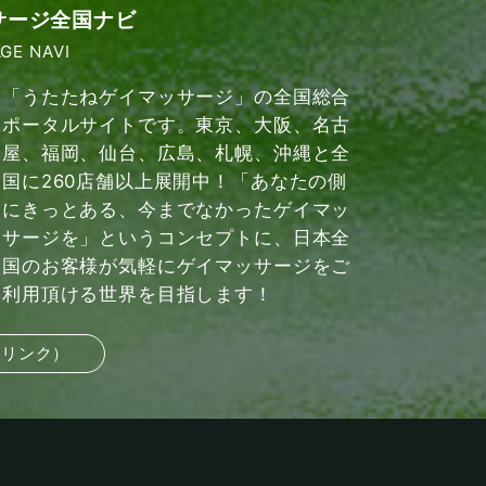
サージ全国ナビ
GE NAVI
「うたたねゲイマッサージ」の全国総合
ポータルサイトです。東京、大阪、名古
屋、福岡、仙台、広島、札幌、沖縄と全
国に260店舗以上展開中！「あなたの側
にきっとある、今までなかったゲイマッ
サージを」というコンセプトに、日本全
国のお客様が気軽にゲイマッサージをご
利用頂ける世界を目指します！
部リンク）