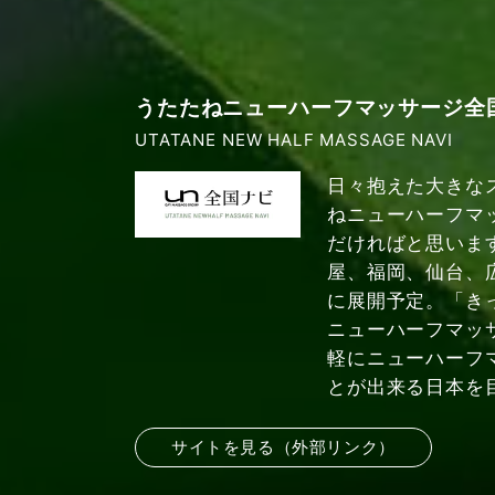
うたたねニューハーフマッサージ全
UTATANE NEW HALF MASSAGE NAVI
日々抱えた大きな
ねニューハーフマ
だければと思いま
屋、福岡、仙台、
に展開予定。「き
ニューハーフマッ
軽にニューハーフ
とが出来る日本を
サイトを見る（外部リンク）