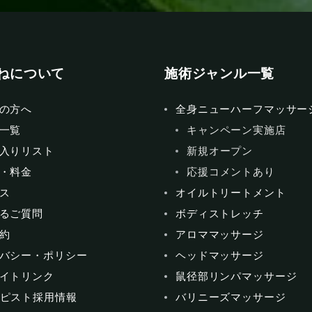
ねについて
施術ジャンル一覧
の方へ
全身ニューハーフマッサー
一覧
キャンペーン実施店
入りリスト
新規オープン
・料金
応援コメントあり
ス
オイルトリートメント
るご質問
ボディストレッチ
約
アロママッサージ
バシー・ポリシー
ヘッドマッサージ
イトリンク
鼠径部リンパマッサージ
ピスト採用情報
バリニーズマッサージ