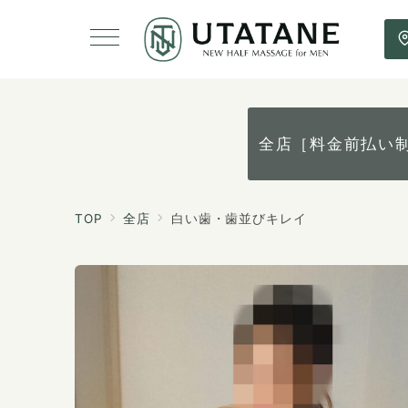
全店［料金前払い
TOP
全店
白い歯・歯並びキレイ