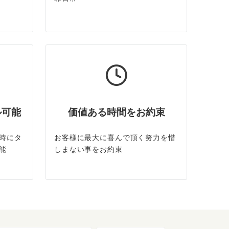
ル可能
価値ある時間をお約束
時にタ
お客様に最大に喜んで頂く努力を惜
能
しまない事をお約束