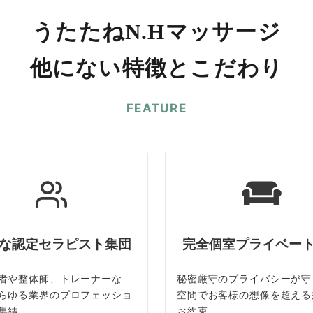
うたたねN.Hマッサージ
他にない特徴とこだわり
FEATURE
な認定セラピスト集団
完全個室プライベー
者や整体師、トレーナーな
秘密厳守のプライバシーが守
らゆる業界のプロフェッショ
空間でお客様の想像を超える
集結
お約束