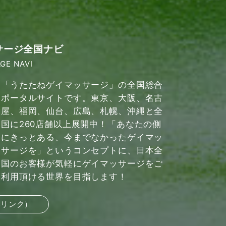
サージ全国ナビ
GE NAVI
「うたたねゲイマッサージ」の全国総合
ポータルサイトです。東京、大阪、名古
屋、福岡、仙台、広島、札幌、沖縄と全
国に260店舗以上展開中！「あなたの側
にきっとある、今までなかったゲイマッ
サージを」というコンセプトに、日本全
国のお客様が気軽にゲイマッサージをご
利用頂ける世界を目指します！
部リンク）