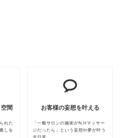
ト空間
お客様の妄想を叶える
られた
「一般サロンの施術がN.Hマッサー
癒しを
ジだったら」という妄想や夢が叶う
非日常