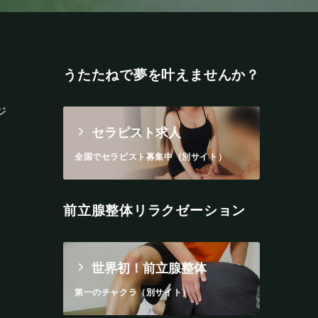
うたたねで夢を叶えませんか？
ジ
セラピスト求人
全国でセラピスト募集中（別サイト）
前立腺整体リラクゼーション
世界初！前立腺整体
第一のチャクラ（別サイト）