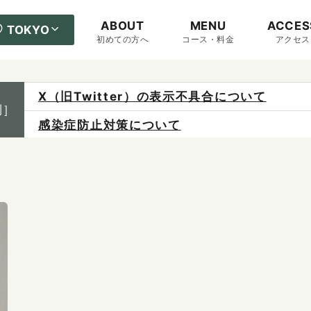
ABOUT
MENU
ACCES
TOKYO
初めての方へ
コース・料金
アクセス
感染症防止対策について
制］
ご予約は各店へ直接お問い合わせください。
料金は当日施術前にお支払いください。
X（旧Twitter）の表示不具合について