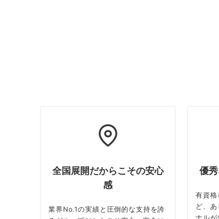
全国展開だからこその安心
優秀
感
有資格
ど、あ
業界No.1の実績と圧倒的な支持を誇
ナルが