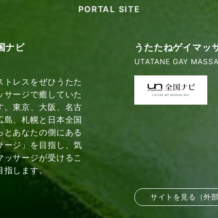
PORTAL SITE
国ナビ
うたたねゲイマッ
UTATANE GAY MASSA
ストレスをぜひうたた
ッサージで癒していた
す。東京、大阪、名古
広島、札幌と日本全国
っとあなたの側にある
サージ」を目指し、気
マッサージが受けるこ
目指します。
サイトを見る（外