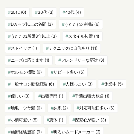
20代
(6)
30代
(3)
40代
(4)
Dカップ以上の谷間
(3)
うたたねの神髄
(6)
うたたね所属3年以上
(3)
スタイル抜群
(4)
ストイック
(1)
テクニックに自信あり
(11)
ニーズに応えます
(1)
フレンドリーな応対
(3)
ホルモン摂取
(6)
リピート多い
(6)
一般サロン勤務経験
(6)
人懐っこい
(3)
休業中
(5)
優しい
(3)
出張専門
(1)
千葉出張大歓迎
(1)
地毛・ツヤ髪
(6)
妹系
(2)
対応可能日多い
(6)
小柄可愛い
(5)
恵体
(1)
探究心が強い
(3)
施術経験豊富
(9)
明るいムードメーカー
(2)