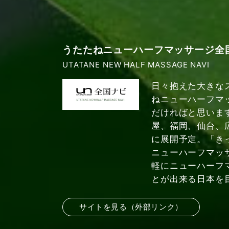
うたたねニューハーフマッサージ全
UTATANE NEW HALF MASSAGE NAVI
日々抱えた大きな
ねニューハーフマ
だければと思いま
屋、福岡、仙台、
に展開予定。「き
ニューハーフマッ
軽にニューハーフ
とが出来る日本を
サイトを見る（外部リンク）