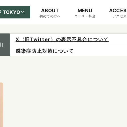
ABOUT
MENU
ACCES
TOKYO
初めての方へ
コース・料金
アクセス
X（旧Twitter）の表示不具合について
制］
感染症防止対策について
ご予約は各店へ直接お問い合わせください。
料金は当日施術前にお支払いください。