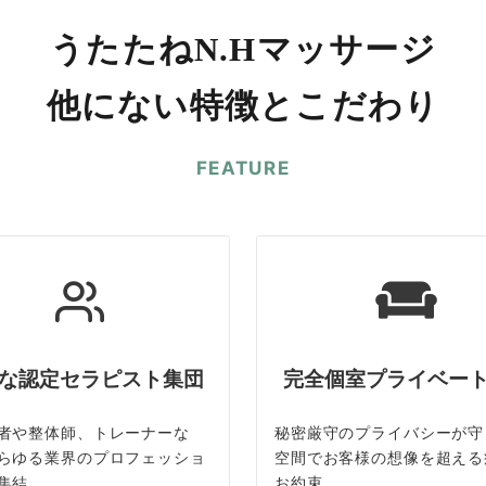
うたたねN.Hマッサージ
他にない特徴とこだわり
FEATURE
な認定セラピスト集団
完全個室プライベー
者や整体師、トレーナーな
秘密厳守のプライバシーが守
らゆる業界のプロフェッショ
空間でお客様の想像を超える
集結
お約束