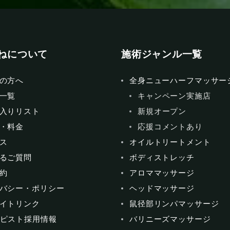
ねについて
施術ジャンル一覧
の方へ
全身ニューハーフマッサー
一覧
キャンペーン実施店
入りリスト
新規オープン
・料金
応援コメントあり
ス
オイルトリートメント
るご質問
ボディストレッチ
約
アロママッサージ
バシー・ポリシー
ヘッドマッサージ
イトリンク
鼠径部リンパマッサージ
ピスト採用情報
バリニーズマッサージ