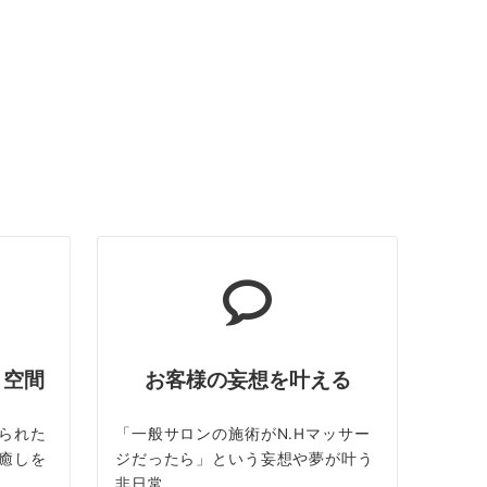
ト空間
お客様の妄想を叶える
られた
「一般サロンの施術がN.Hマッサー
癒しを
ジだったら」という妄想や夢が叶う
非日常