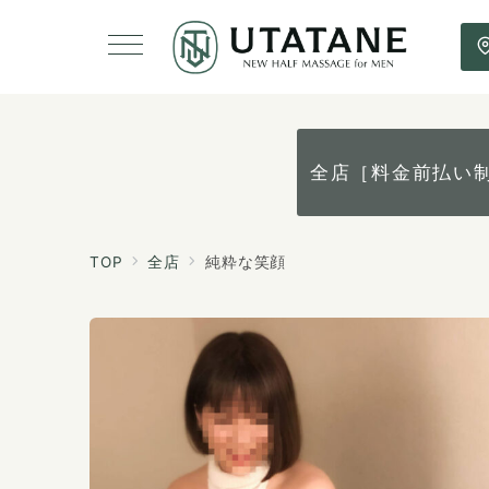
全店［料金前払い
TOP
全店
純粋な笑顔