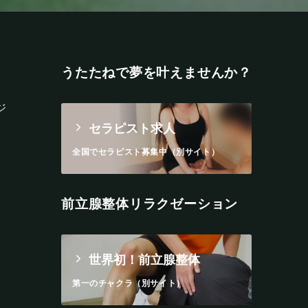
うたたねで夢を叶えませんか？
ジ
セラピスト求人
全国でセラピスト募集中（別サイト）
前立腺整体リラクゼーション
世界初！前立腺整体
第一のチャクラ（別サイト）