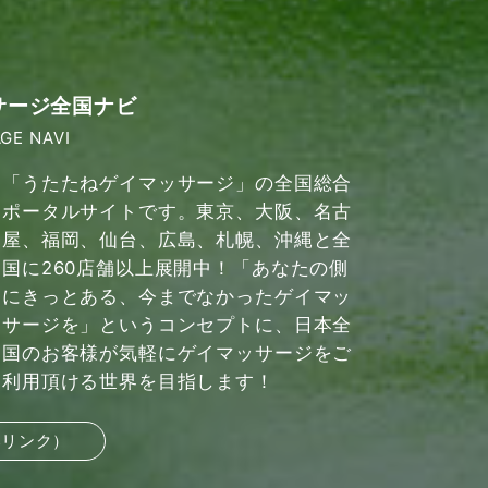
サージ全国ナビ
GE NAVI
「うたたねゲイマッサージ」の全国総合
ポータルサイトです。東京、大阪、名古
屋、福岡、仙台、広島、札幌、沖縄と全
国に260店舗以上展開中！「あなたの側
にきっとある、今までなかったゲイマッ
サージを」というコンセプトに、日本全
国のお客様が気軽にゲイマッサージをご
利用頂ける世界を目指します！
部リンク）