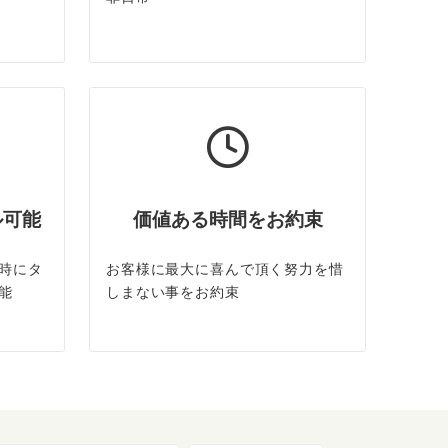
ル可能
価値ある時間をお約束
時にタ
お客様に最大に喜んで頂く努力を惜
能
しまない事をお約束