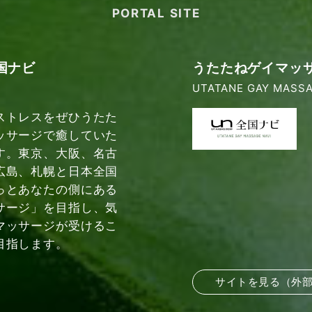
PORTAL SITE
国ナビ
うたたねゲイマッ
UTATANE GAY MASSA
ストレスをぜひうたた
ッサージで癒していた
す。東京、大阪、名古
広島、札幌と日本全国
っとあなたの側にある
サージ」を目指し、気
マッサージが受けるこ
目指します。
サイトを見る（外