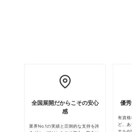
全国展開だからこその安心
優秀
感
有資格
ど、あ
業界No.1の実績と圧倒的な支持を誇
ナルが