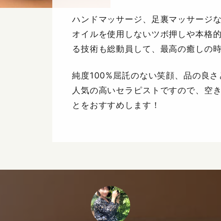
ハンドマッサージ、足裏マッサージ
オイルを使用しないツボ押しや本格
る技術も総動員して、最高の癒しの
純度100%屈託のない笑顔、品の良
人気の高いセラピストですので、空
とをおすすめします！