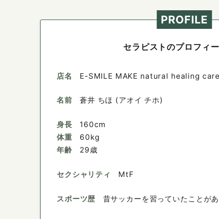
PROFILE
セラピストのプロフィ
店名
E-SMILE MAKE natural healing car
名前
蒼井 ちほ (アオイ チホ)
身長
160cm
体重
60kg
年齢
29歳
セクシャリティ
MtF
スポーツ歴
昔サッカーを習っていたことが