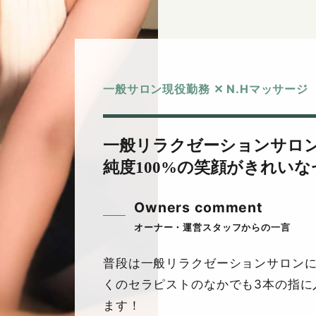
一般サロン現役勤務 ✕ N.Hマッサー
一般リラクゼーションサロ
純度100%の笑顔がきれい
Owners comment
普段は一般リラクゼーションサロン
くのセラピストのなかでも3本の指に
ます！