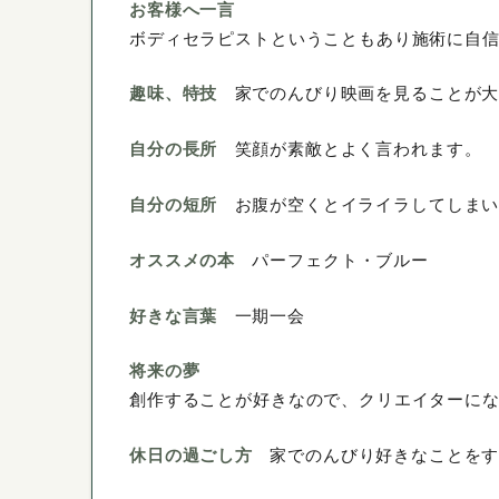
お客様へ一言
ボディセラピストということもあり施術に自
趣味、特技
家でのんびり映画を見ることが
自分の長所
笑顔が素敵とよく言われます。
自分の短所
お腹が空くとイライラしてしま
オススメの本
パーフェクト・ブルー
好きな言葉
一期一会
将来の夢
創作することが好きなので、クリエイターに
休日の過ごし方
家でのんびり好きなことを