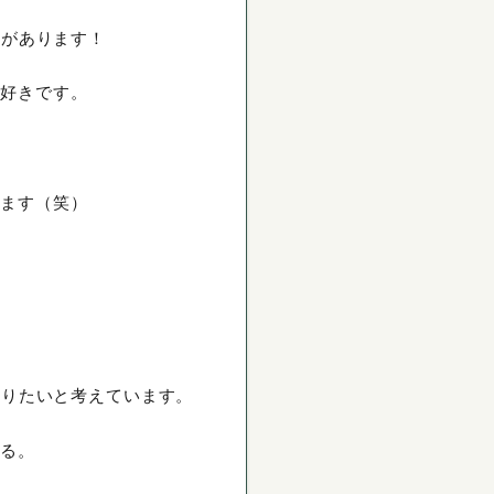
信があります！
大好きです。
います（笑）
なりたいと考えています。
する。