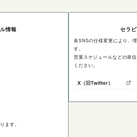
ール情報
セラピ
各SNSの仕様変更により、
e
す。
営業スケジュールなどの発信
ください。
X（旧Twitter）
あります。