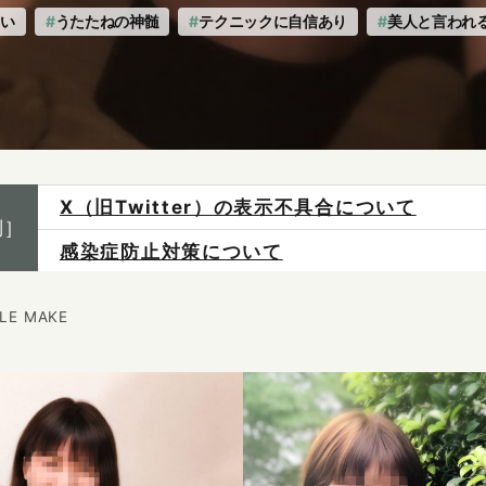
多い
うたたねの神髄
テクニックに自信あり
美人と言われ
感染症防止対策について
制］
ご予約は各店へ直接お問い合わせください。
料金は当日施術前にお支払いください。
ILE MAKE
X（旧Twitter）の表示不具合について