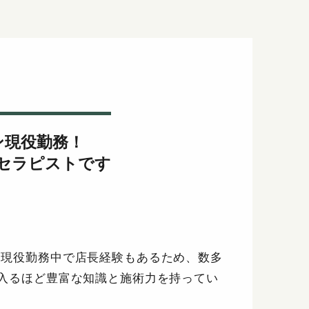
ジ
ン現役勤務！
なセラピストです
に現役勤務中で店長経験もあるため、数多
入るほど豊富な知識と施術力を持ってい