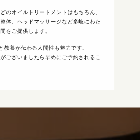
などのオイルトリートメントはもちろん、
的整体、ヘッドマッサージなど多岐にわた
時間をご提供します。
さと教養が伝わる人間性も魅力です。
きがございましたら早めにご予約されるこ