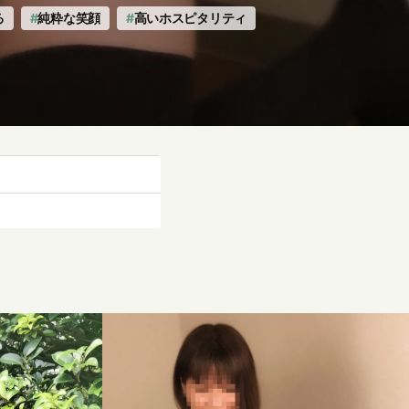
る
純粋な笑顔
高いホスピタリティ