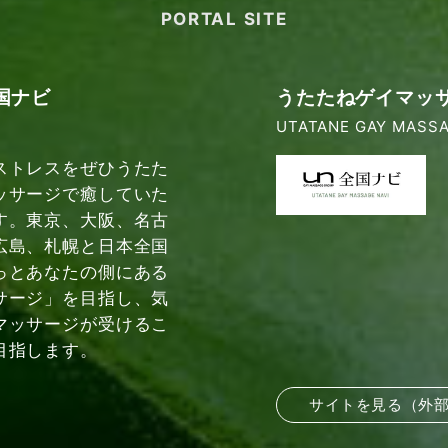
PORTAL SITE
国ナビ
うたたねゲイマッ
UTATANE GAY MASSA
ストレスをぜひうたた
ッサージで癒していた
す。東京、大阪、名古
広島、札幌と日本全国
っとあなたの側にある
サージ」を目指し、気
マッサージが受けるこ
目指します。
サイトを見る（外