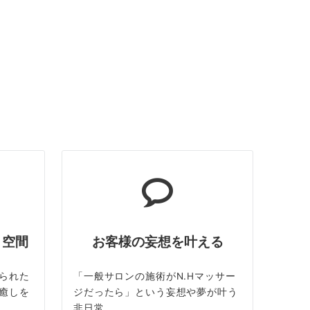
ト空間
お客様の妄想を叶える
られた
「一般サロンの施術がN.Hマッサー
癒しを
ジだったら」という妄想や夢が叶う
非日常