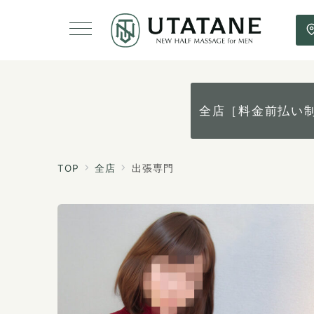
全店［料金前払い
TOP
全店
出張専門