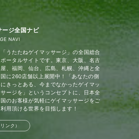
サージ全国ナビ
GE NAVI
「うたたねゲイマッサージ」の全国総合
ポータルサイトです。東京、大阪、名古
屋、福岡、仙台、広島、札幌、沖縄と全
国に260店舗以上展開中！「あなたの側
にきっとある、今までなかったゲイマッ
サージを」というコンセプトに、日本全
国のお客様が気軽にゲイマッサージをご
利用頂ける世界を目指します！
部リンク）