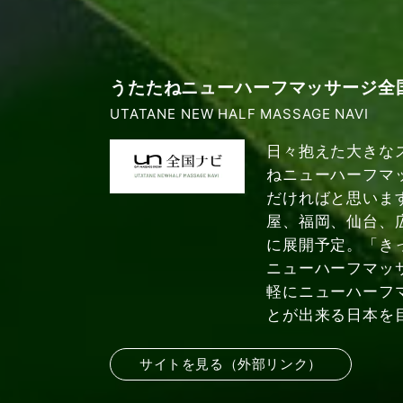
うたたねニューハーフマッサージ全
UTATANE NEW HALF MASSAGE NAVI
日々抱えた大きな
ねニューハーフマ
だければと思いま
屋、福岡、仙台、
に展開予定。「き
ニューハーフマッ
軽にニューハーフ
とが出来る日本を
サイトを見る（外部リンク）