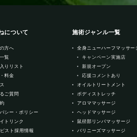
ねについて
施術ジャンル一覧
の方へ
全身ニューハーフマッサー
一覧
キャンペーン実施店
入りリスト
新規オープン
・料金
応援コメントあり
ス
オイルトリートメント
るご質問
ボディストレッチ
約
アロママッサージ
バシー・ポリシー
ヘッドマッサージ
イトリンク
鼠径部リンパマッサージ
ピスト採用情報
バリニーズマッサージ