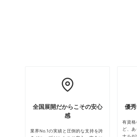
全国展開だからこその安心
優秀
感
有資格
ど、あ
業界No.1の実績と圧倒的な支持を誇
ナルが