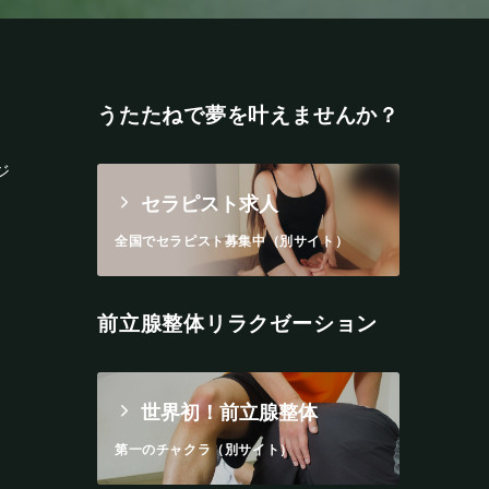
うたたねで夢を叶えませんか？
ジ
セラピスト求人
全国でセラピスト募集中（別サイト）
前立腺整体リラクゼーション
世界初！前立腺整体
第一のチャクラ（別サイト）