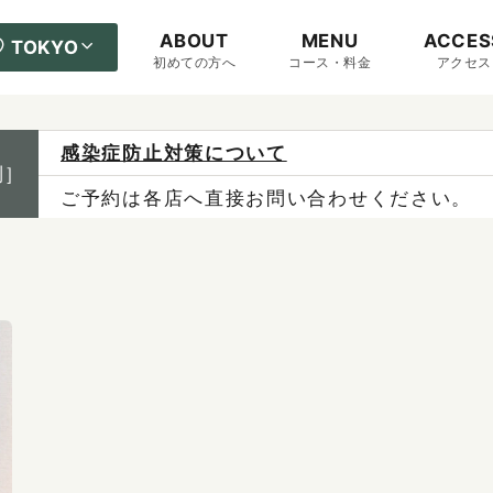
ABOUT
MENU
ACCES
TOKYO
初めての方へ
コース・料金
アクセス
感染症防止対策について
制］
ご予約は各店へ直接お問い合わせください。
料金は当日施術前にお支払いください。
X（旧Twitter）の表示不具合について