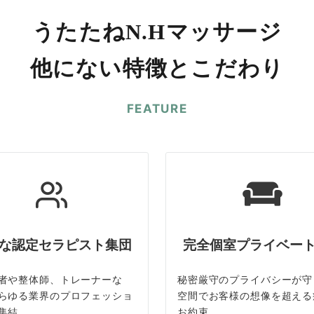
うたたねN.Hマッサージ
他にない特徴とこだわり
FEATURE
な認定セラピスト集団
完全個室プライベー
者や整体師、トレーナーな
秘密厳守のプライバシーが守
らゆる業界のプロフェッショ
空間でお客様の想像を超える
集結
お約束