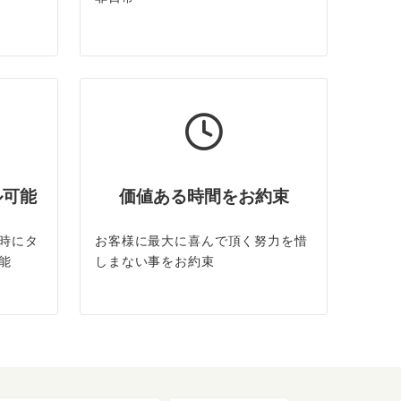
ル可能
価値ある時間をお約束
時にタ
お客様に最大に喜んで頂く努力を惜
能
しまない事をお約束