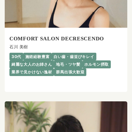
COMFORT SALON DECRESCENDO
石川 美樹
30代
施術経験豊富
白い歯・歯並びキレイ
綺麗な大人のお姉さん
地毛・ツヤ髪
ホルモン摂取
業界で見かけない逸材
群馬出張大歓迎