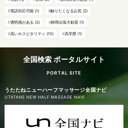
英語対応可能
(1)
触りたくなるお尻
(2)
透明感がある
(3)
静岡出張大歓迎
(1)
高いホスピタリティ
(10)
高学歴
(1)
全国検索 ポータルサイト
PORTAL SITE
うたたねニューハーフマッサージ全国ナビ
UTATANE NEW HALF MASSAGE NAVI