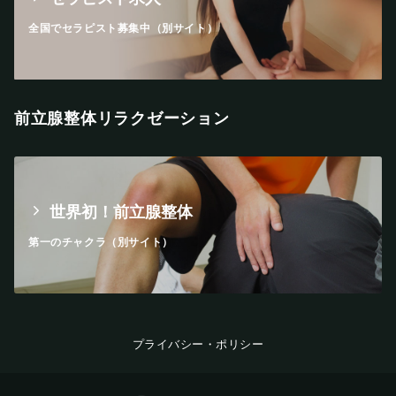
全国でセラピスト募集中（別サイト）
前立腺整体リラクゼーション
世界初！前立腺整体
第一のチャクラ（別サイト）
プライバシー・ポリシー