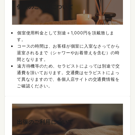
個室のご利用について
個室使用料金として別途＋1,000円を頂戴致しま
す。
コースの時間は、お客様が個室に入室なさってから
退室されるまで（シャワーやお着替えを含む）の時
間となります。
遠方待機等のため、セラピストによっては別途で交
通費を頂いております。交通費はセラピストによっ
て異なりますので、各個人店サイトの交通費情報を
ご確認ください。
出張のご利用について