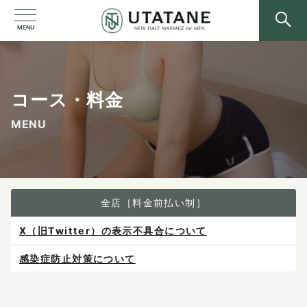
MENU
コース・料金
MENU
全店［料金前払い制］
感染症防止対策について
ご予約は各店へ直接お問い合わせください。
料金は当日施術前にお支払いください。