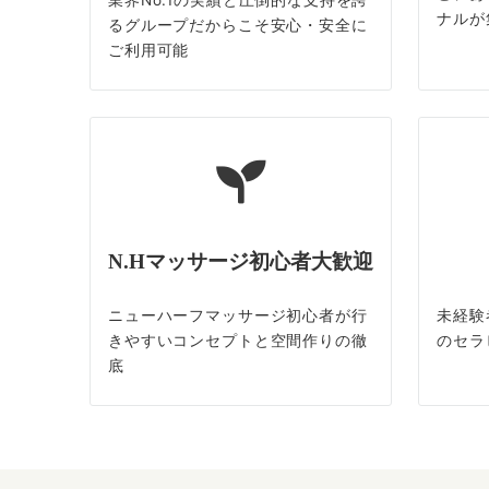
業界No.1の実績と圧倒的な支持を誇
ナルが
るグループだからこそ安心・安全に
ご利用可能
N.Hマッサージ初心者大歓迎
ニューハーフマッサージ初心者が行
未経験
きやすいコンセプトと空間作りの徹
のセラ
底