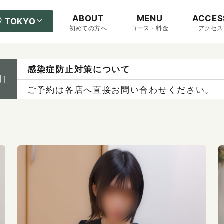
ABOUT
MENU
ACCES
TOKYO
初めての方へ
コース・料金
アクセス
感染症防止対策について
制］
ご予約は各店へ直接お問い合わせください。
料金は当日施術前にお支払いください。
X（旧Twitter）の表示不具合について