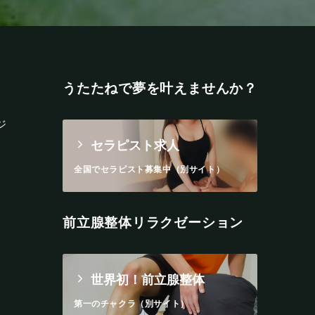
うたたねで夢を叶えませんか？
ジ
セラピスト求人
全国でセラピスト募集中（別サイト）
前立腺整体リラクゼーション
世界初！前立腺整体
第一のチャクラ（別サイト）