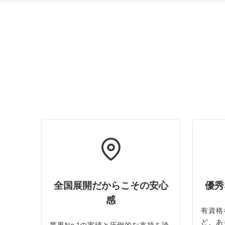
全国展開だからこその安心
優秀
感
有資格
ど、あ