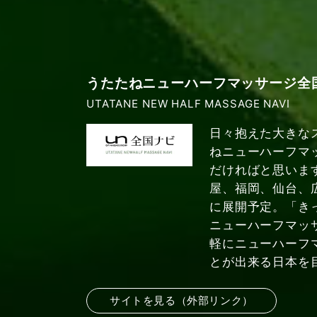
うたたねニューハーフマッサージ全
UTATANE NEW HALF MASSAGE NAVI
日々抱えた大きな
ねニューハーフマ
だければと思いま
屋、福岡、仙台、
に展開予定。「き
ニューハーフマッ
軽にニューハーフ
とが出来る日本を
サイトを見る（外部リンク）