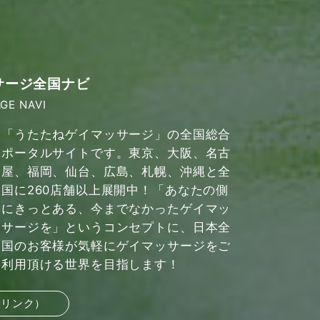
サージ全国ナビ
GE NAVI
「うたたねゲイマッサージ」の全国総合
ポータルサイトです。東京、大阪、名古
屋、福岡、仙台、広島、札幌、沖縄と全
国に260店舗以上展開中！「あなたの側
にきっとある、今までなかったゲイマッ
サージを」というコンセプトに、日本全
国のお客様が気軽にゲイマッサージをご
利用頂ける世界を目指します！
部リンク）