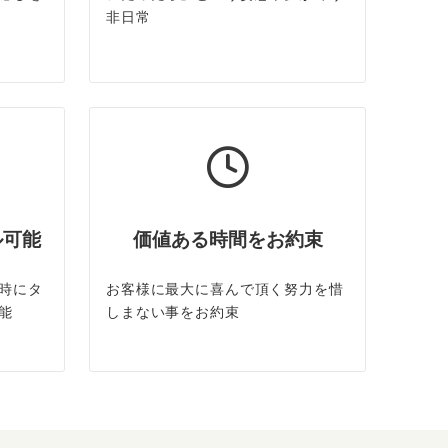
非日常
ル可能
価値ある時間をお約束
時にタ
お客様に最大に喜んで頂く努力を惜
能
しまない事をお約束