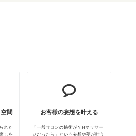
ト空間
お客様の妄想を叶える
られた
「一般サロンの施術がN.Hマッサー
癒しを
ジだったら」という妄想や夢が叶う