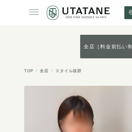
全店［料金前払い
TOP
全店
スタイル抜群