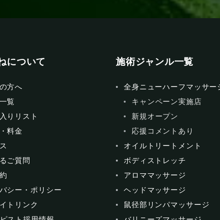
ねについて
施術ジャンル一覧
の方へ
全身ニューハーフマッサー
一覧
キャンペーン実施店
入りリスト
新規オープン
・料金
応援コメントあり
ス
オイルトリートメント
るご質問
ボディストレッチ
約
アロママッサージ
バシー・ポリシー
ヘッドマッサージ
イトリンク
鼠径部リンパマッサージ
ピスト採用情報
バリニーズマッサージ