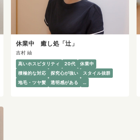
休業中 癒し処「辻」
吉村 紬
高いホスピタリティ
20代
休業中
積極的な対応
探究心が強い
スタイル抜群
地毛・ツヤ髪
透明感がある
…