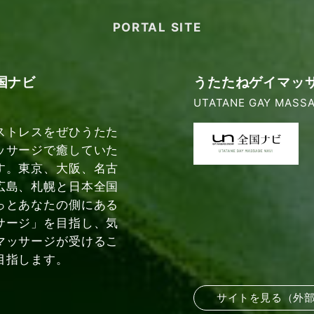
PORTAL SITE
国ナビ
うたたねゲイマッ
UTATANE GAY MASSA
ストレスをぜひうたた
ッサージで癒していた
す。東京、大阪、名古
広島、札幌と日本全国
っとあなたの側にある
サージ」を目指し、気
マッサージが受けるこ
目指します。
サイトを見る（外