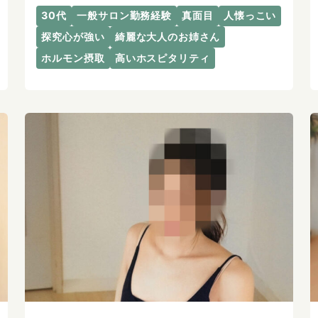
30代
一般サロン勤務経験
真面目
人懐っこい
探究心が強い
綺麗な大人のお姉さん
ホルモン摂取
高いホスピタリティ