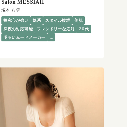
Salon MESSIAH
塚本 八雲
探究心が強い
妹系
スタイル抜群
美肌
深夜の対応可能
フレンドリーな応対
20代
明るいムードメーカー
…