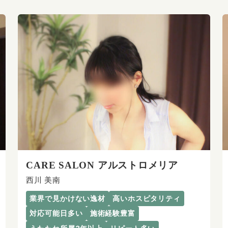
CARE SALON アルストロメリア
西川 美南
業界で見かけない逸材
高いホスピタリティ
対応可能日多い
施術経験豊富