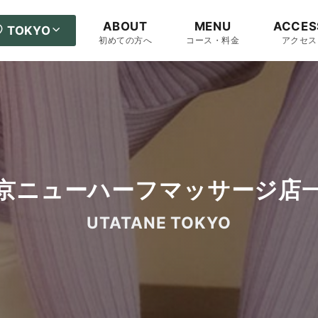
ABOUT
MENU
ACCES
TOKYO
初めての方へ
コース・料金
アクセス
京ニューハーフマッサージ店
UTATANE TOKYO