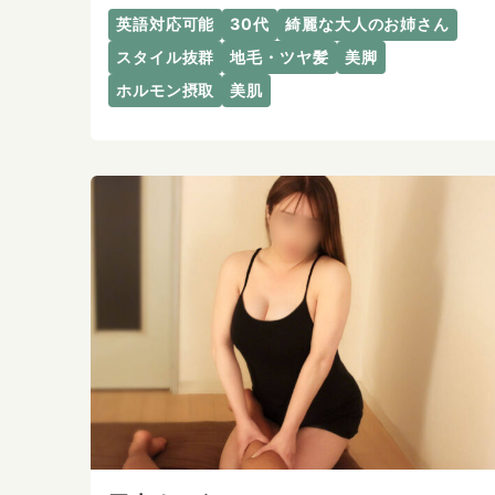
英語対応可能
30代
綺麗な大人のお姉さん
スタイル抜群
地毛・ツヤ髪
美脚
ホルモン摂取
美肌