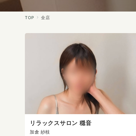
TOP
全店
リラックスサロン 穏音
加倉 紗枝