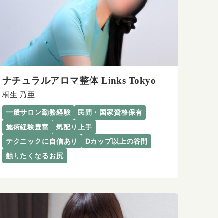
ナチュラルアロマ整体 Links Tokyo
桐生 乃亜
一般サロン勤務経験
民間・国家資格保有
施術経験豊富
気配り上手
テクニックに自信あり
Dカップ以上の谷間
触りたくなるお尻