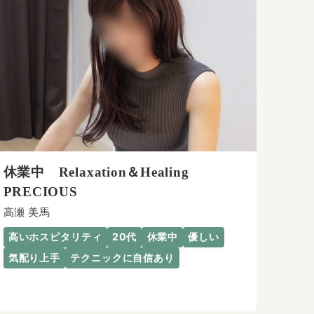
休業中 Relaxation＆Healing
PRECIOUS
高瀬 美馬
高いホスピタリティ
20代
休業中
優しい
気配り上手
テクニックに自信あり