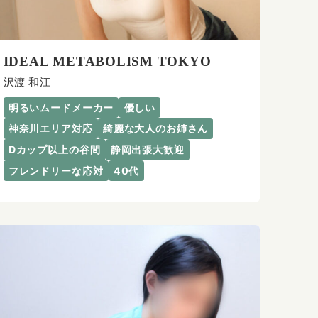
IDEAL METABOLISM TOKYO
沢渡 和江
明るいムードメーカー
優しい
神奈川エリア対応
綺麗な大人のお姉さん
Dカップ以上の谷間
静岡出張大歓迎
フレンドリーな応対
40代