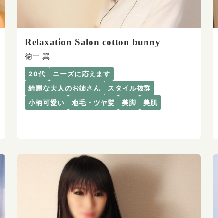
Relaxation Salon cotton bunny
徳一 翼
20代
ニーズに応えます
綺麗な大人のお姉さん
スタイル抜群
小柄可愛い
地毛・ツヤ髪
美脚
美肌