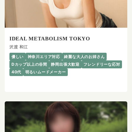
IDEAL METABOLISM TOKYO
沢渡 和江
優しい
神奈川エリア対応
綺麗な大人のお姉さん
Dカップ以上の谷間
静岡出張大歓迎
フレンドリーな応対
40代
明るいムードメーカー