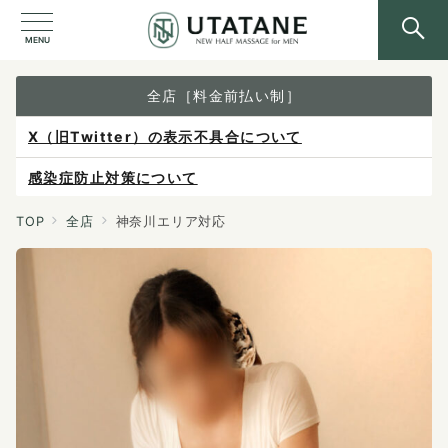
MENU
全店［料金前払い制］
X（旧Twitter）の表示不具合について
感染症防止対策について
ご予約は各店へ直接お問い合わせください。
TOP
全店
神奈川エリア対応
料金は当日施術前にお支払いください。