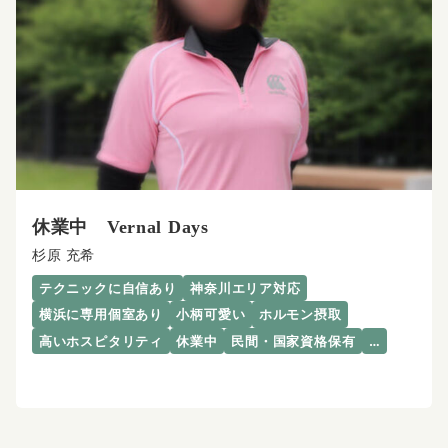
休業中 Vernal Days
杉原 充希
テクニックに自信あり
神奈川エリア対応
横浜に専用個室あり
小柄可愛い
ホルモン摂取
高いホスピタリティ
休業中
民間・国家資格保有
…