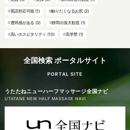
英語対応可能
(1)
触りたくなるお尻
(2)
透明感がある
(3)
静岡出張大歓迎
(1)
高いホスピタリティ
(10)
高学歴
(1)
全国検索 ポータルサイト
PORTAL SITE
うたたねニューハーフマッサージ全国ナビ
UTATANE NEW HALF MASSAGE NAVI