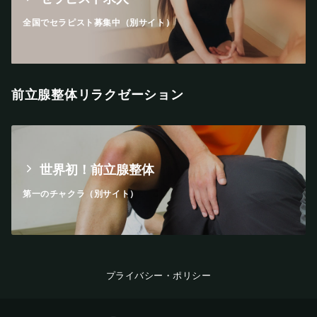
全国でセラピスト募集中（別サイト）
前立腺整体リラクゼーション
世界初！前立腺整体
第一のチャクラ（別サイト）
プライバシー・ポリシー