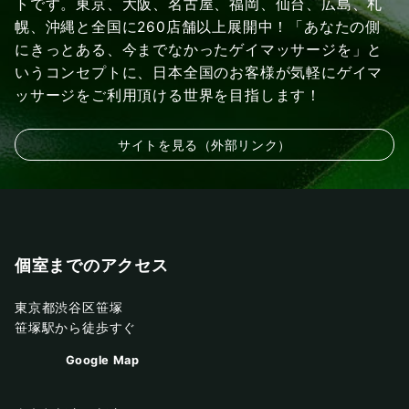
トです。東京、大阪、名古屋、福岡、仙台、広島、札
幌、沖縄と全国に260店舗以上展開中！「あなたの側
にきっとある、今までなかったゲイマッサージを」と
いうコンセプトに、日本全国のお客様が気軽にゲイマ
ッサージをご利用頂ける世界を目指します！
サイトを見る（外部リンク）
個室までのアクセス
東京都渋谷区笹塚
笹塚駅から徒歩すぐ
Google Map