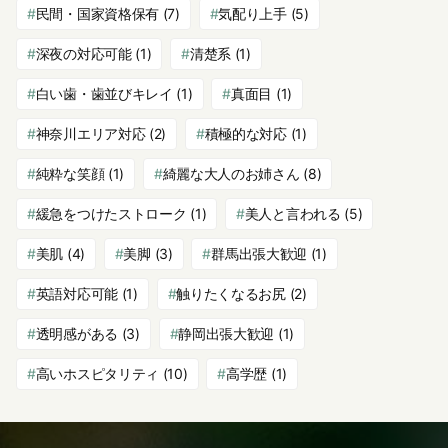
民間・国家資格保有
(7)
気配り上手
(5)
深夜の対応可能
(1)
清楚系
(1)
白い歯・歯並びキレイ
(1)
真面目
(1)
神奈川エリア対応
(2)
積極的な対応
(1)
純粋な笑顔
(1)
綺麗な大人のお姉さん
(8)
緩急をつけたストローク
(1)
美人と言われる
(5)
美肌
(4)
美脚
(3)
群馬出張大歓迎
(1)
英語対応可能
(1)
触りたくなるお尻
(2)
透明感がある
(3)
静岡出張大歓迎
(1)
高いホスピタリティ
(10)
高学歴
(1)