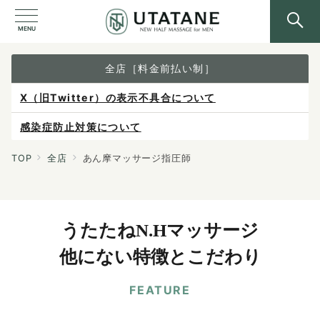
MENU
全店［料金前払い制］
X（旧Twitter）の表示不具合について
感染症防止対策について
ご予約は各店へ直接お問い合わせください。
TOP
全店
あん摩マッサージ指圧師
料金は当日施術前にお支払いください。
うたたねN.Hマッサージ
他にない特徴とこだわり
FEATURE