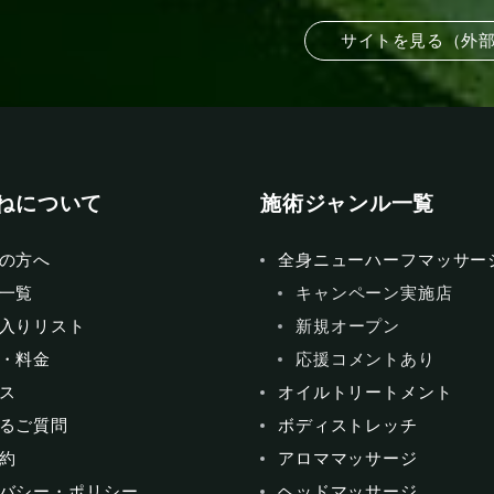
サイトを見る（外
ねについて
施術ジャンル一覧
の方へ
全身ニューハーフマッサー
一覧
キャンペーン実施店
入りリスト
新規オープン
・料金
応援コメントあり
ス
オイルトリートメント
るご質問
ボディストレッチ
約
アロママッサージ
バシー・ポリシー
ヘッドマッサージ