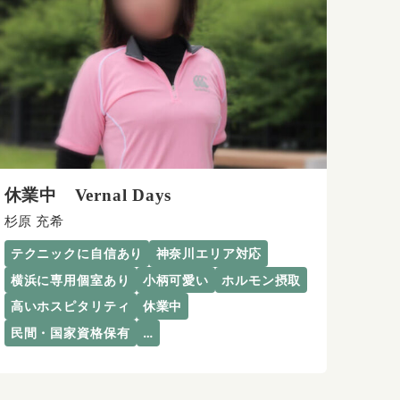
休業中 Vernal Days
杉原 充希
テクニックに自信あり
神奈川エリア対応
横浜に専用個室あり
小柄可愛い
ホルモン摂取
高いホスピタリティ
休業中
民間・国家資格保有
…