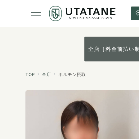
全店［料金前払い
TOP
全店
ホルモン摂取