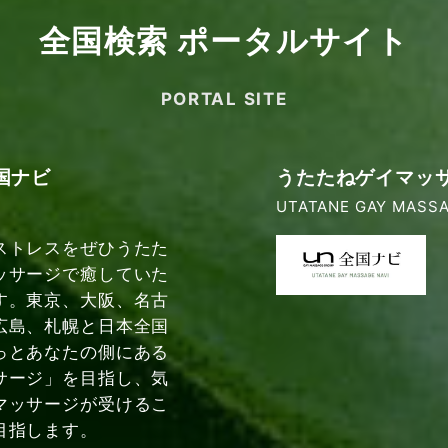
全国検索 ポータルサイト
PORTAL SITE
国ナビ
うたたねゲイマッ
UTATANE GAY MASSA
ストレスをぜひうたた
ッサージで癒していた
す。東京、大阪、名古
広島、札幌と日本全国
っとあなたの側にある
サージ」を目指し、気
マッサージが受けるこ
目指します。