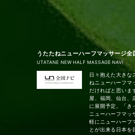
うたたねニューハーフマッサージ全
UTATANE NEW HALF MASSAGE NAVI
日々抱えた大きな
ねニューハーフマ
だければと思いま
屋、福岡、仙台、
に展開予定。「き
ニューハーフマッ
軽にニューハーフ
とが出来る日本を