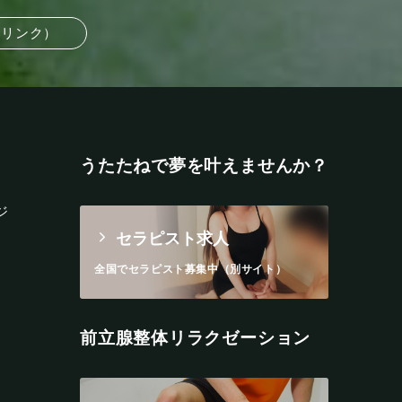
部リンク）
うたたねで夢を叶えませんか？
ジ
セラピスト求人
全国でセラピスト募集中（別サイト）
前立腺整体リラクゼーション