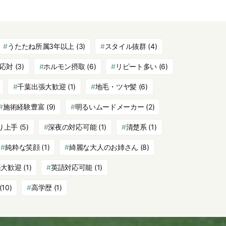
うたたね所属3年以上
(3)
スタイル抜群
(4)
応対
(3)
ホルモン摂取
(6)
リピート多い
(6)
千葉出張大歓迎
(1)
地毛・ツヤ髪
(6)
施術経験豊富
(9)
明るいムードメーカー
(2)
り上手
(5)
深夜の対応可能
(1)
清楚系
(1)
純粋な笑顔
(1)
綺麗な大人のお姉さん
(8)
張大歓迎
(1)
英語対応可能
(1)
(10)
高学歴
(1)