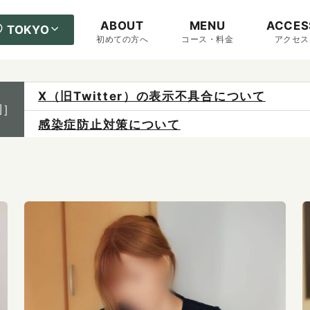
ABOUT
MENU
ACCES
TOKYO
初めての方へ
コース・料金
アクセス
X（旧Twitter）の表示不具合について
感染症防止対策について
制］
ご予約は各店へ直接お問い合わせください。
料金は当日施術前にお支払いください。