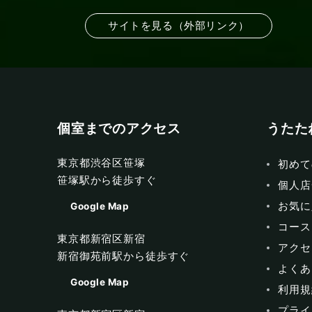
サイトを見る（外部リンク）
個室までのアクセス
うたた
東京都渋谷区笹塚
初めて
笹塚駅から徒歩すぐ
個人店
お気に
Google Map
コース
東京都新宿区新宿
アクセ
新宿御苑前駅から徒歩すぐ
よくあ
Google Map
利用規
プライ