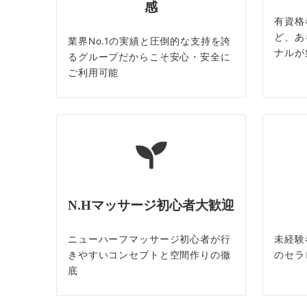
感
有資格
ど、あ
業界No.1の実績と圧倒的な支持を誇
ナルが
るグループだからこそ安心・安全に
ご利用可能
N.Hマッサージ初心者大歓迎
ニューハーフマッサージ初心者が行
未経験
きやすいコンセプトと空間作りの徹
のセラ
底