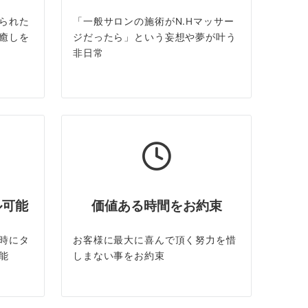
られた
「一般サロンの施術がN.Hマッサー
癒しを
ジだったら」という妄想や夢が叶う
非日常
ル可能
価値ある時間をお約束
時にタ
お客様に最大に喜んで頂く努力を惜
能
しまない事をお約束