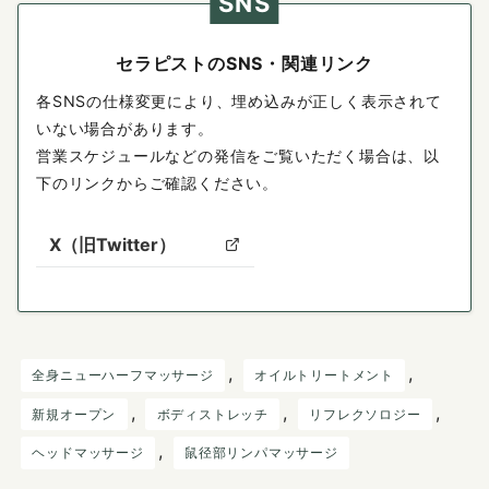
SNS
セラピストのSNS・関連リンク
各SNSの仕様変更により、埋め込みが正しく表示されて
いない場合があります。
営業スケジュールなどの発信をご覧いただく場合は、以
下のリンクからご確認ください。
X（旧Twitter）
, 
, 
全身ニューハーフマッサージ
オイルトリートメント
, 
, 
, 
新規オープン
ボディストレッチ
リフレクソロジー
, 
ヘッドマッサージ
鼠径部リンパマッサージ