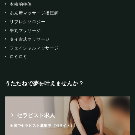
本格的整体
あん摩マッサージ指圧師
リフレクソロジー
睾丸マッサージ
タイ古式マッサージ
フェイシャルマッサージ
ロミロミ
うたたねで夢を叶えませんか？
セラピスト求人
全国でセラピスト募集中（別サイト）