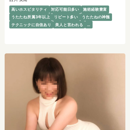
高いホスピタリティ
対応可能日多い
施術経験豊富
うたたね所属3年以上
リピート多い
うたたねの神髄
テクニックに自信あり
美人と言われる
…