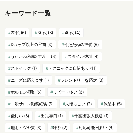
キーワード一覧
20代
(6)
30代
(3)
40代
(4)
Dカップ以上の谷間
(3)
うたたねの神髄
(6)
うたたね所属3年以上
(3)
スタイル抜群
(4)
ストイック
(1)
テクニックに自信あり
(11)
ニーズに応えます
(1)
フレンドリーな応対
(3)
ホルモン摂取
(6)
リピート多い
(6)
一般サロン勤務経験
(6)
人懐っこい
(3)
休業中
(5)
優しい
(3)
出張専門
(1)
千葉出張大歓迎
(1)
地毛・ツヤ髪
(6)
妹系
(2)
対応可能日多い
(6)