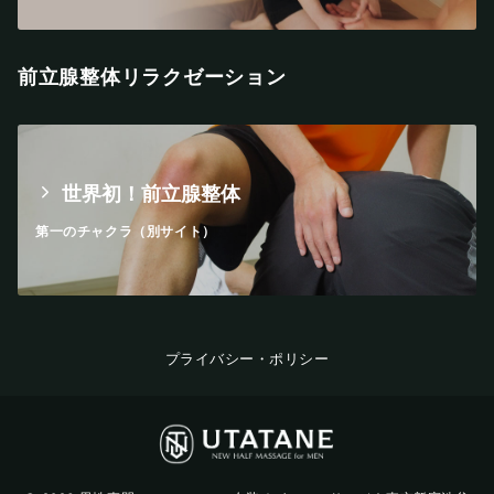
前立腺整体リラクゼーション
世界初！前立腺整体
第一のチャクラ（別サイト）
プライバシー・ポリシー