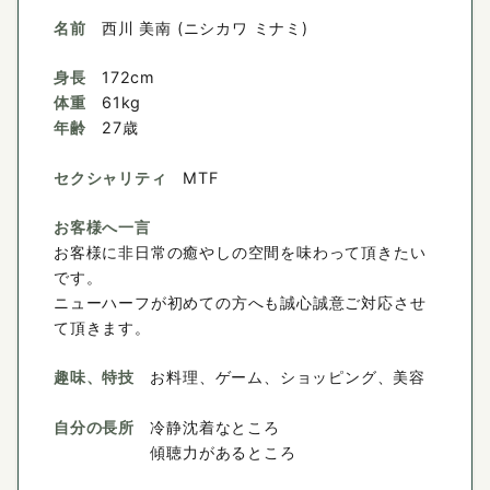
名前
西川 美南 (ニシカワ ミナミ)
身長
172cm
体重
61kg
年齢
27歳
セクシャリティ
MTF
お客様へ一言
お客様に非日常の癒やしの空間を味わって頂きたい
です。
ニューハーフが初めての方へも誠心誠意ご対応させ
て頂きます。
趣味、特技
お料理、ゲーム、ショッピング、美容
自分の長所
冷静沈着なところ
傾聴力があるところ