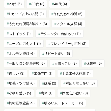
20代
(6)
30代
(3)
40代
(4)
Dカップ以上の谷間
(3)
うたたねの神髄
(6)
うたたね所属3年以上
(3)
スタイル抜群
(4)
ストイック
(1)
テクニックに自信あり
(11)
ニーズに応えます
(1)
フレンドリーな応対
(3)
ホルモン摂取
(6)
リピート多い
(6)
一般サロン勤務経験
(6)
人懐っこい
(3)
休業中
(5)
優しい
(3)
出張専門
(1)
千葉出張大歓迎
(1)
地毛・ツヤ髪
(6)
妹系
(2)
対応可能日多い
(6)
小柄可愛い
(5)
恵体
(1)
探究心が強い
(3)
施術経験豊富
(9)
明るいムードメーカー
(2)