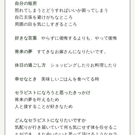
自分の短所
照れてしまうとどうすればいいか困ってしまう
自己主張を避けがちなところ
周囲の目を気にしすぎるところ
好きな言葉
やらずに後悔するよりも、やって後悔
将来の夢
すてきなお嫁さんになりたいです。
休日の過ごし方
ショッピングしたりお料理したり
幸せなとき
美味しいごはんを食べてる時
セラピストになろうと思ったきっかけ
将来の夢を叶えるため
人と接することが好きなため
どんなセラピストになりたいですか
気配りが行き届いていて何も気にせず体を任せるこ
とができ、また会いたいと思って頂けるようなセラ