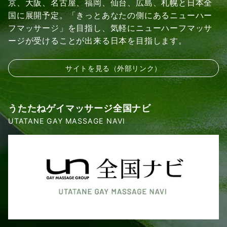
京、大阪、名古屋、福岡、仙台、広島、札幌と日本全
国に展開予定。「きっとあなたの側にあるニューハー
フマッサージ」を目指し、気軽にニューハーフマッサ
ージが受けることが出来る日本を目指します。
サイトを見る（外部リンク）
うたたねゲイマッサージ全国ナビ
UTATANE GAY MASSAGE NAVI