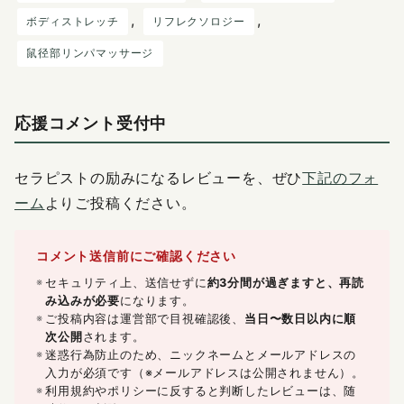
, 
, 
ボディストレッチ
リフレクソロジー
鼠径部リンパマッサージ
応援コメント受付中
セラピストの励みになるレビューを、ぜひ
下記のフォ
ーム
よりご投稿ください。
コメント送信前にご確認ください
セキュリティ上、送信せずに
約3分間が過ぎますと、再読
み込みが必要
になります。
ご投稿内容は運営部で目視確認後、
当日〜数日以内に順
次公開
されます。
迷惑行為防止のため、ニックネームとメールアドレスの
入力が必須です（※メールアドレスは公開されません）。
利用規約やポリシーに反すると判断したレビューは、随