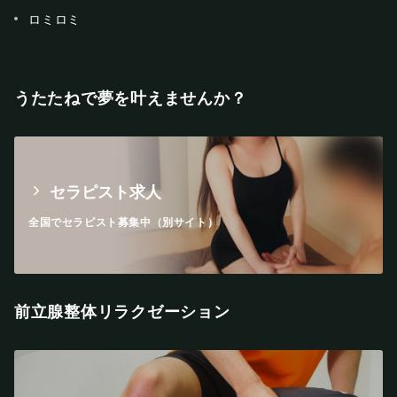
ロミロミ
うたたねで夢を叶えませんか？
セラピスト求人
全国でセラピスト募集中（別サイト）
前立腺整体リラクゼーション