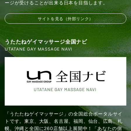
ージが受けることが出来る日本を目指します。
サイトを見る（外部リンク）
うたたねゲイマッサージ全国ナビ
UTATANE GAY MASSAGE NAVI
「うたたねゲイマッサージ」の全国総合ポータルサイ
トです。東京、大阪、名古屋、福岡、仙台、広島、札
幌、沖縄と全国に260店舗以上展開中！「あなたの側