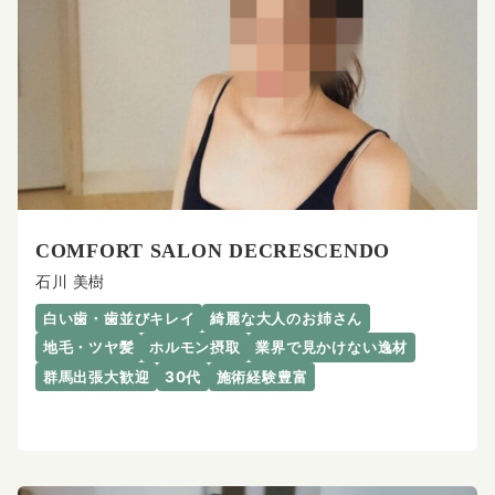
COMFORT SALON DECRESCENDO
石川 美樹
白い歯・歯並びキレイ
綺麗な大人のお姉さん
地毛・ツヤ髪
ホルモン摂取
業界で見かけない逸材
群馬出張大歓迎
30代
施術経験豊富