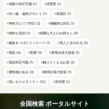
深夜の対応可能
(1)
清楚系
(1)
白い歯・歯並びキレイ
(1)
真面目
(1)
神奈川エリア対応
(2)
積極的な対応
(1)
純粋な笑顔
(1)
綺麗な大人のお姉さん
(8)
緩急をつけたストローク
(1)
美人と言われる
(5)
美肌
(4)
美脚
(3)
群馬出張大歓迎
(1)
英語対応可能
(1)
触りたくなるお尻
(2)
透明感がある
(3)
静岡出張大歓迎
(1)
高いホスピタリティ
(10)
高学歴
(1)
全国検索 ポータルサイト