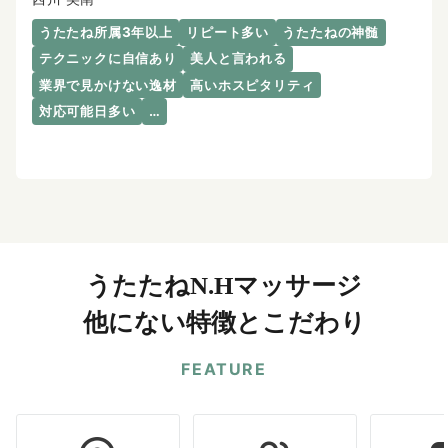
うたたね所属3年以上
リピート多い
うたたねの神髄
テクニックに自信あり
美人と言われる
業界で見かけない逸材
高いホスピタリティ
対応可能日多い
…
うたたねN.Hマッサージ
他にない特徴とこだわり
FEATURE